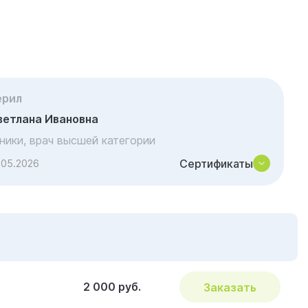
ерил
ветлана Ивановна
иники, врач высшей категории
Сертификаты
.05.2026
2 000 руб.
Заказать