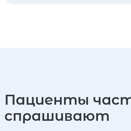
Пациенты час
спрашивают