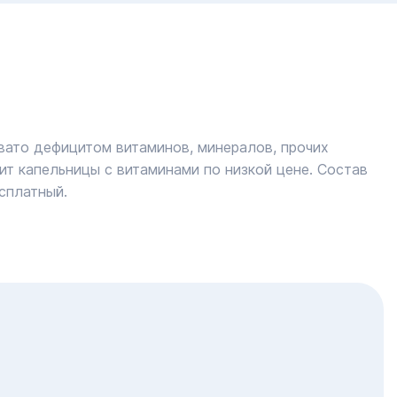
вато дефицитом витаминов, минералов, прочих
ит капельницы с витаминами по низкой цене. Состав
сплатный.