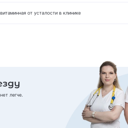
витаминная от усталости в клинике
езду
нет легче.