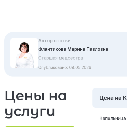
Автор статьи
Флянтикова Марина Павловна
Старшая медсестра
Опубликовано:
08.05.2026
Цены на
Цена на 
услуги
Капельница 