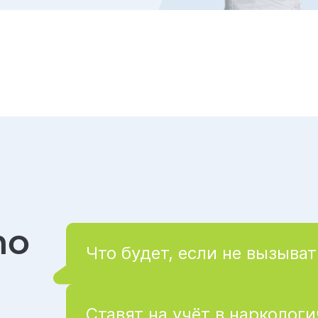
то
Что будет, если не вызыват
Ставят на учёт в нарколог