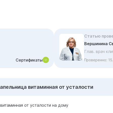
Статью пров
Вершинина С
Глав. врач кл
Сертификаты
Проверенно:
15
Капельница витаминная от усталости
витаминная от усталости на дому