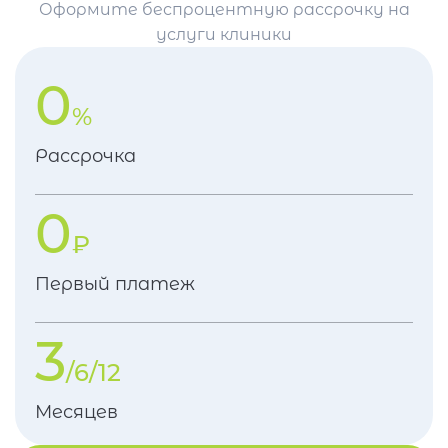
Оформите беспроцентную рассрочку на
услуги клиники
0
%
Рассрочка
0
₽
Первый платеж
3
/6/12
Месяцев