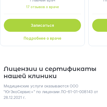
Главный врач
П
17 отзывов о враче
Записаться
Подробнее о враче
Лицензии и сертификаты
нашей клиники
Медицинские услуги оказываются ООО
"ЮгЭкоСервис+" по лицензии ЛО-61-01-008143 от
28.12.2021 г.