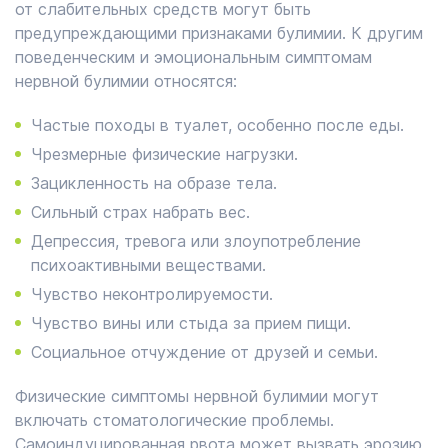
от слабительных средств могут быть
предупреждающими признаками булимии. К другим
поведенческим и эмоциональным симптомам
нервной булимии относятся:
Частые походы в туалет, особенно после еды.
Чрезмерные физические нагрузки.
Зацикленность на образе тела.
Сильный страх набрать вес.
Депрессия, тревога или злоупотребление
психоактивными веществами.
Чувство неконтролируемости.
Чувство вины или стыда за прием пищи.
Социальное отчуждение от друзей и семьи.
Физические симптомы нервной булимии могут
включать стоматологические проблемы.
Самоиндуцированная рвота может вызвать эрозию