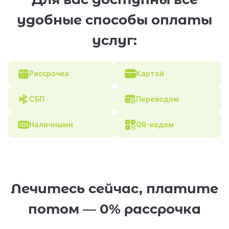
удобные способы оплаты
услуг:
Рассрочка
Картой
СБП
Переводом
Наличными
QR-кодом
Лечитесь сейчас, платите
потом — 0% рассрочка