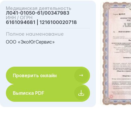
Медицинская деятельность
Л041-01050-61/00347983
ИНН / ОГРН
6161094681 | 1216100020718
Полное наименование
ООО «ЭкоЮгСервис»
Проверить онлайн
Выписка PDF