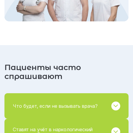
Пациенты часто
спрашивают
Что будет, если не вызывать врача?
Ставят на учёт в наркологический