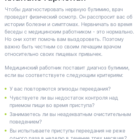
Чтобы диагностировать нервную булимию, врач
проведет физический осмотр. Он расспросит вас об
истории болезни и симптомах. Нервничать во время
беседы с медицинским работником - это нормально.
Но они хотят помочь вам выздороветь. Поэтому
важно быть честным со своим лечащим врачом
относительно своих пищевых привычек.
Медицинский работник поставит диагноз булимии,
если вы соответствуете следующим критериям:
У вас повторяются эпизоды переедания?
Чувствуете ли вы недостаток контроля над
приемом пищи во время приступа?
Занимаетесь ли вы неадекватным очистительным
поведением?
Вы испытываете приступы переедания не реже
одного раза в неделю в течение трех месяцев?