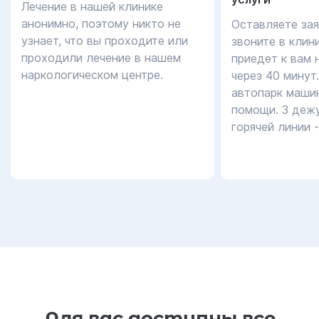
Лечение в нашей клинике
анонимно, поэтому никто не
Оставляете зая
узнает, что вы проходите или
звоните в клин
проходили лечение в нашем
приедет к вам 
наркологическом центре.
через 40 минут
автопарк маши
помощи. 3 дежу
горячей линии 
Для вас доступны все