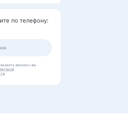
ите по телефону:
аказать звонок», вы
литикой
сти