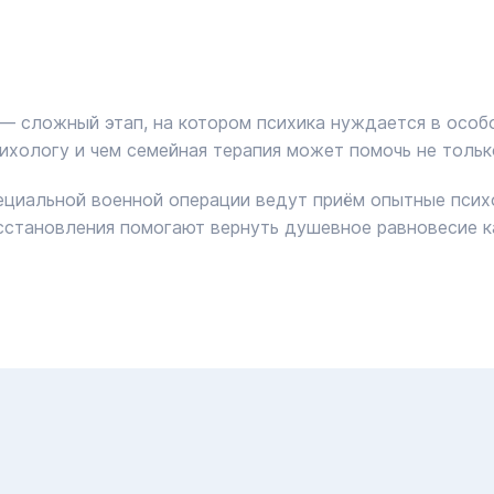
— сложный этап, на котором психика нуждается в особо
хологу и чем семейная терапия может помочь не только
ециальной военной операции ведут приём опытные псих
сстановления помогают вернуть душевное равновесие к