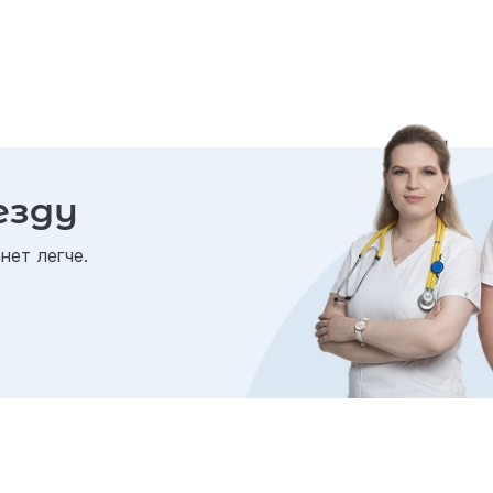
езду
нет легче.