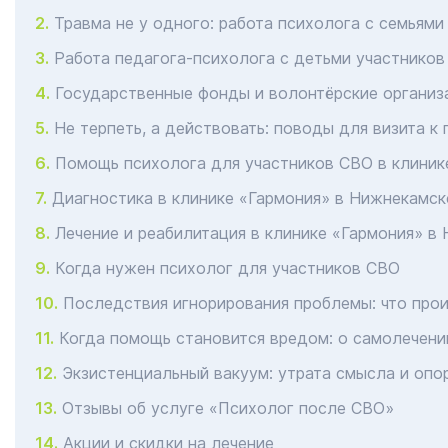
Травма не у одного: работа психолога с семьям
Работа педагога-психолога с детьми участнико
Государственные фонды и волонтёрские организ
Не терпеть, а действовать: поводы для визита к
Помощь психолога для участников СВО в клиник
Диагностика в клинике «Гармония» в Нижнекамск
Лечение и реабилитация в клинике «Гармония» в
Когда нужен психолог для участников СВО
Последствия игнорирования проблемы: что прои
Когда помощь становится вредом: о самолечени
Экзистенциальный вакуум: утрата смысла и опо
Отзывы об услуге «Психолог после СВО»
Акции и скидки на лечение