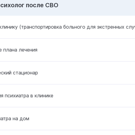
Психолог после СВО
клинику (транспортировка больного для экстренных слу
 плана лечения
еский стационар
я психиатра в клинике
атра на дом