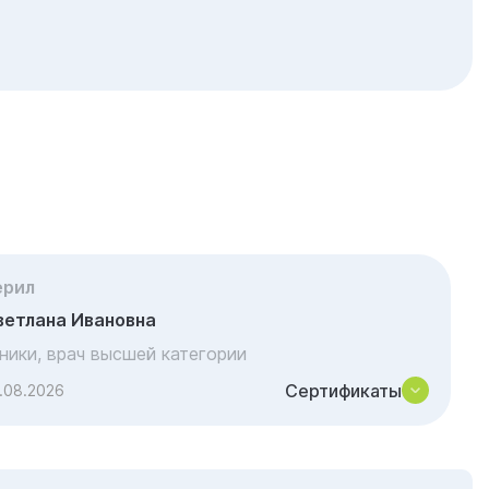
ерил
ветлана Ивановна
иники, врач высшей категории
Сертификаты
.08.2026