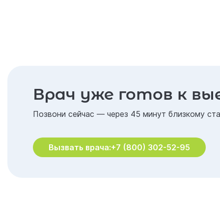
Врач уже готов к вы
Позвони сейчас — через 45 минут близкому ста
Вызвать врача:
+7 (800) 302-52-95