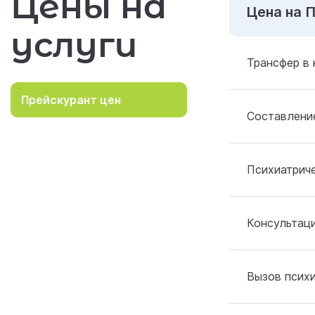
Цены на
Цена на 
услуги
Трансфер в 
Прейскурант цен
Составление
Психиатрич
Консультаци
Вызов психи