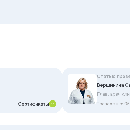
Статью пров
Вершинина С
Глав. врач кл
Сертификаты
Проверенно:
05