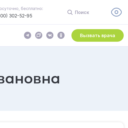
осуточно, бесплатно:
Поиск
800) 302-52-95
Вызвать врача
вановна