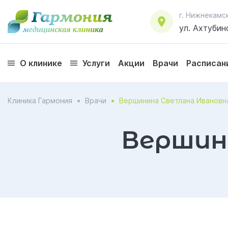
г. Нижнекамс
ул. Ахтубинс
О клинике
Услуги
Акции
Врачи
Расписан
Клиника Гармония
Врачи
Вершинина Светлана Ивановн
Вершин