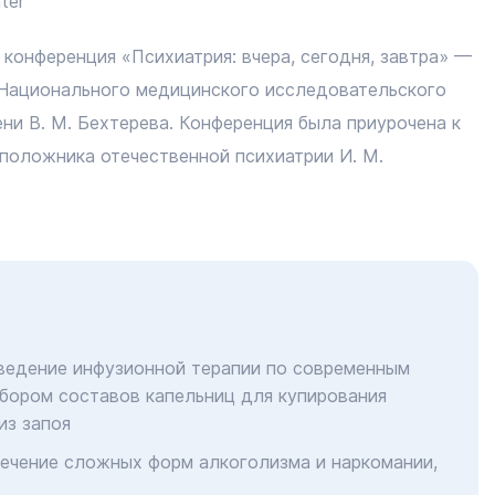
ter
 конференция «Психиатрия: вчера, сегодня, завтра» —
а Национального медицинского исследовательского
ени В. М. Бехтерева. Конференция была приурочена к
положника отечественной психиатрии И. М.
ведение инфузионной терапии по современным
бором составов капельниц для купирования
из запоя
лечение сложных форм алкоголизма и наркомании,