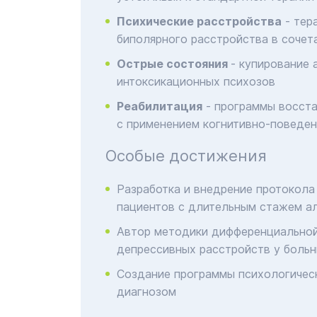
Психические расстройства
- тер
биполярного расстройства в сочет
Острые состояния
- купирование 
интоксикационных психозов
Реабилитация
- программы восста
с применением когнитивно-поведен
Особые достижения
Разработка и внедрение протокола
пациентов с длительным стажем а
Автор методики дифференциальной
депрессивных расстройств у больн
Создание программы психологичес
диагнозом