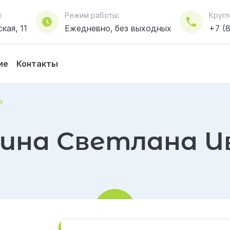
к
Режим работы:
Кругл
кая, 11
Ежедневно, без выходных
+7 (
ие
Контакты
а
ина Светлана И