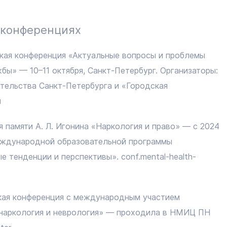
 конференциях
кая конференция «Актуальные вопросы и проблемы
бы» — 10–11 октября, Санкт-Петербург. Организаторы:
тельства Санкт-Петербурга и «Городская
u
 памяти А. Л. Игонина «Наркология и право» — с 2024
еждународной образовательной программы
 тенденции и перспективы». conf.mental-health-
ская конференция с международным участием
 наркология и неврология» — проходила в НМИЦ ПН