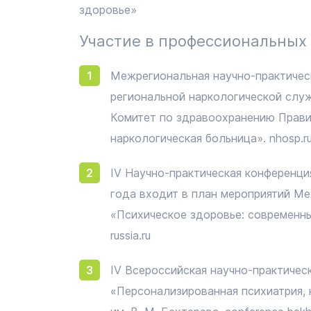
здоровье»
Участие в профессиональных
Межрегиональная научно-практичес
региональной наркологической служ
Комитет по здравоохранению Прави
наркологическая больница». nhosp.r
IV Научно-практическая конференция
года входит в план мероприятий М
«Психическое здоровье: современные
russia.ru
IV Всероссийская научно-практиче
«Персонализированная психиатрия,