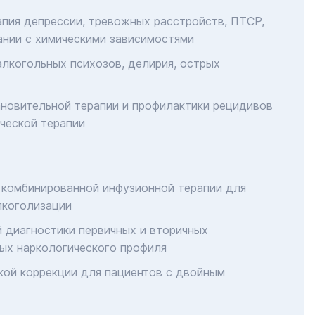
апия депрессии, тревожных расстройств, ПТСР,
ании с химическими зависимостями
алкогольных психозов, делирия, острых
новительной терапии и профилактики рецидивов
ческой терапии
 комбинированной инфузионной терапии для
лкоголизации
 диагностики первичных и вторичных
ых наркологического профиля
кой коррекции для пациентов с двойным