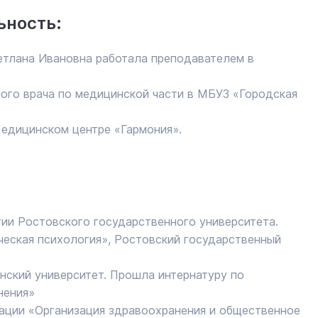
ьность:
етлана Ивановна работала преподавателем в
ного врача по медицинской части в МБУЗ «Городская
Медицинском центре «Гармония».
гии Ростовского государственного университета.
ческая психология», Ростовский государственный
нский университет. Прошла интернатуру по
нения»
ации «Организация здравоохранения и общественное