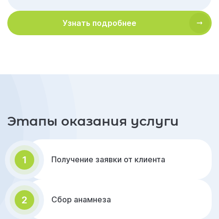
Узнать подробнее
Этапы оказания услуги
1
Получение заявки от клиента
2
Сбор анамнеза