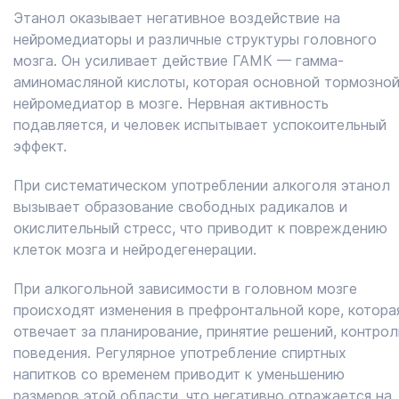
Этанол оказывает негативное воздействие на
нейромедиаторы и различные структуры головного
мозга. Он усиливает действие ГАМК — гамма-
аминомасляной кислоты, которая основной тормозно
нейромедиатор в мозге. Нервная активность
подавляется, и человек испытывает успокоительный
эффект.
При систематическом употреблении алкоголя этанол
вызывает образование свободных радикалов и
окислительный стресс, что приводит к повреждению
клеток мозга и нейродегенерации.
При алкогольной зависимости в головном мозге
происходят изменения в префронтальной коре, котора
отвечает за планирование, принятие решений, контрол
поведения. Регулярное употребление спиртных
напитков со временем приводит к уменьшению
размеров этой области, что негативно отражается на