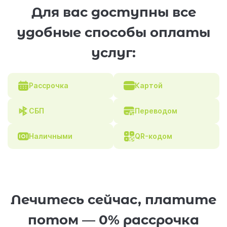
Для вас доступны все
удобные способы оплаты
услуг:
Рассрочка
Картой
СБП
Переводом
Наличными
QR-кодом
Лечитесь сейчас, платите
потом — 0% рассрочка