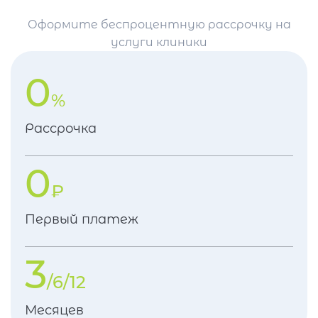
Оформите беспроцентную рассрочку на
услуги клиники
0
%
Рассрочка
0
₽
Первый платеж
3
/6/12
Месяцев