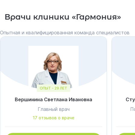
Врачи клиники «Гармония»
Опытная и квалифицированная команда специалистов
ОПЫТ - 29 ЛЕТ
Вершинина Светлана Ивановна
Сту
Главный врач
П
17 отзывов о враче