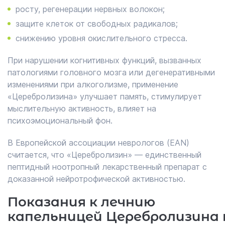
росту, регенерации нервных волокон;
защите клеток от свободных радикалов;
снижению уровня окислительного стресса.
При нарушении когнитивных функций, вызванных
патологиями головного мозга или дегенеративными
изменениями при алкоголизме, применение
«Церебролизина» улучшает память, стимулирует
мыслительную активность, влияет на
психоэмоциональный фон.
В Европейской ассоциации неврологов (EAN)
считается, что «Церебролизин» — единственный
пептидный ноотропный лекарственный препарат с
доказанной нейротрофической активностью.
Показания к лечнию
капельницей Церебролизина 