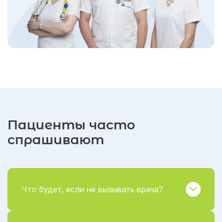
Пациенты часто
спрашивают
Что будет, если не вызывать врача?