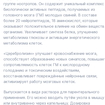
группе ноотропов. Он содержит уникальный комплекс
биологически активных пептидов, получаемых из
головного мозга (ГМ) молодых свиней. В составе
более 20 нейропептидов, 18 аминокислот, которые
оказывают положительное влияние на обмен веществ
организме. Увеличивает синтеза белка, улучшению
метаболизма глюкозы и активации энергетического
метаболизма клеток.
«Церебролизин» улучшает кровоснабжение мозга,
способствует образованию новых синапсов, повышае
сопротивляемость клеток ГМ к кислородному
голоданию и токсическим воздействиям,
восстанавливает повреждённые нейронные связи,
активизирует работу мозговых клеток.
Выпускается в виде раствора для парентерального
применения. Его можно вводить путём укола в мышцу
или внутривенно через капельницу. Дозировка