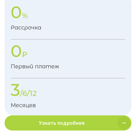
0
%
Рассрочка
0
₽
Первый платеж
3
/6/12
Месяцев
Узнать подробнее