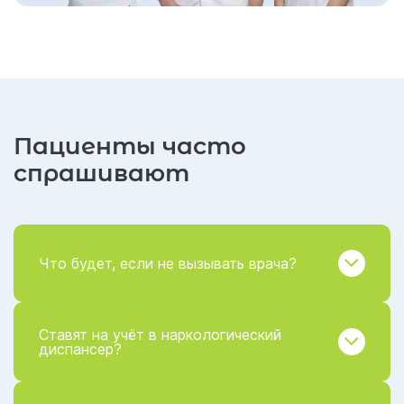
Пациенты часто
спрашивают
Что будет, если не вызывать врача?
Ставят на учёт в наркологический
диспансер?