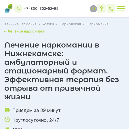
+7 (800) 302-52-95
Клиника Гармония
Услуги
Наркология
Наркомания
Лечение наркомании
Лечение наркомании в
Нижнекамске:
амбулаторный и
стационарный формат.
Эффективная терапия без
отрыва от привычной
жизни
Приедем за 39 минут
Круглосуточно, 24/7