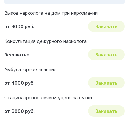
Гарантии и безопасность
Вызов нарколога на дом при наркомании
Начните трезвую жизнь
Отзывы об услуге «Лечение наркомании»
от 3000 руб.
Заказать
Акции и скидки на лечение
Консультация дежурного нарколога
Важные вопросы и ответы по наркологии
бесплатно
Заказать
Амбулаторное лечение
от 4000 руб.
Заказать
Стациоанраное лечение/цена за сутки
от 6000 руб.
Заказать