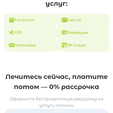
услуг:
Рассрочка
Картой
СБП
Переводом
Наличными
QR-кодом
Лечитесь сейчас, платите
потом — 0% рассрочка
Оформите беспроцентную рассрочку на
услуги клиники