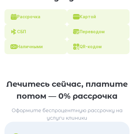
Рассрочка
Картой
СБП
Переводом
Наличными
QR-кодом
Лечитесь сейчас, платите
потом — 0% рассрочка
Оформите беспроцентную рассрочку на
услуги клиники