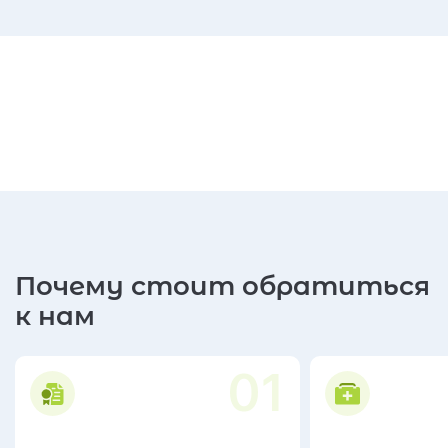
Почему стоит обратиться
к нам
01