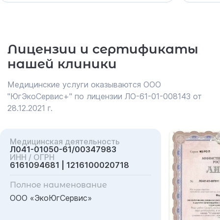
Лицензии и сертификаты
нашей клиники
Медицинские услуги оказываются ООО
"ЮгЭкоСервис+" по лицензии ЛО-61-01-008143 от
28.12.2021 г.
Медицинская деятельность
Л041-01050-61/00347983
ИНН / ОГРН
6161094681 | 1216100020718
Полное наименование
ООО «ЭкоЮгСервис»