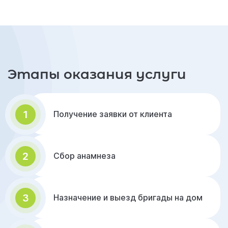
Этапы оказания услуги
1
Получение заявки от клиента
2
Сбор анамнеза
3
Назначение и выезд бригады на дом