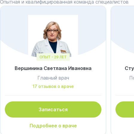
Опытная и квалифицированная команда специалистов
ОПЫТ - 29 ЛЕТ
Вершинина Светлана Ивановна
Сту
Главный врач
П
17 отзывов о враче
Записаться
Подробнее о враче