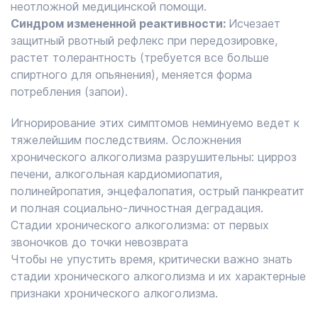
неотложной медицинской помощи.
Синдром измененной реактивности:
Исчезает
защитный рвотный рефлекс при передозировке,
растет толерантность (требуется все больше
спиртного для опьянения), меняется форма
потребления (запои).
Игнорирование этих симптомов неминуемо ведет к
тяжелейшим последствиям. Осложнения
хронического алкоголизма разрушительны: цирроз
печени, алкогольная кардиомиопатия,
полинейропатия, энцефалопатия, острый панкреатит
и полная социально-личностная деградация.
Стадии хронического алкоголизма: от первых
звоночков до точки невозврата
Чтобы не упустить время, критически важно знать
стадии хронического алкоголизма и их характерные
признаки хронического алкоголизма.