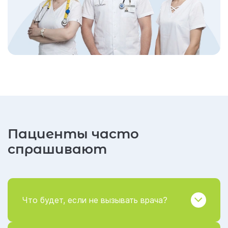
Пациенты часто
спрашивают
Что будет, если не вызывать врача?