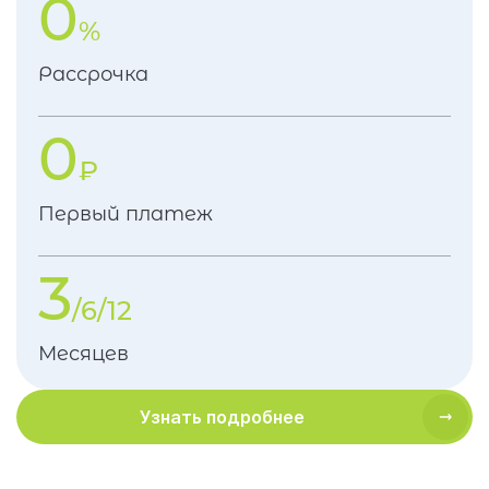
0
%
Рассрочка
0
₽
Первый платеж
3
/6/12
Месяцев
Узнать подробнее