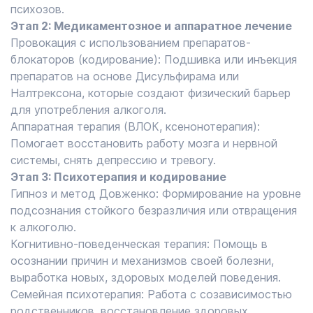
психозов.
Этап 2: Медикаментозное и аппаратное лечение
Провокация с использованием препаратов-
блокаторов (кодирование): Подшивка или инъекция
препаратов на основе Дисульфирама или
Налтрексона, которые создают физический барьер
для употребления алкоголя.
Аппаратная терапия (ВЛОК, ксенонотерапия):
Помогает восстановить работу мозга и нервной
системы, снять депрессию и тревогу.
Этап 3: Психотерапия и кодирование
Гипноз и метод Довженко: Формирование на уровне
подсознания стойкого безразличия или отвращения
к алкоголю.
Когнитивно-поведенческая терапия: Помощь в
осознании причин и механизмов своей болезни,
выработка новых, здоровых моделей поведения.
Семейная психотерапия: Работа с созависимостью
родственников, восстановление здоровых