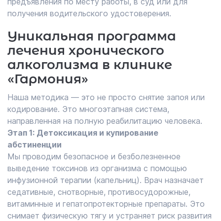
предъявления по месту работы, в суд или для
получения водительского удостоверения.
Уникальная программа
лечения хронического
алкоголизма в клинике
«Гармония»
Наша методика — это не просто снятие запоя или
кодирование. Это многоэтапная система,
направленная на полную реабилитацию человека.
Этап 1: Детоксикация и купирование
абстиненции
Мы проводим безопасное и безболезненное
выведение токсинов из организма с помощью
инфузионной терапии (капельниц). Врач назначает
седативные, снотворные, противосудорожные,
витаминные и гепатопротекторные препараты. Это
снимает физическую тягу и устраняет риск развития