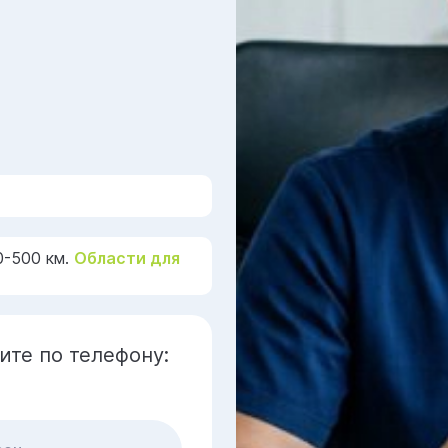
0-500 км.
Области для
ите по телефону: