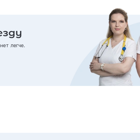
езду
нет легче.