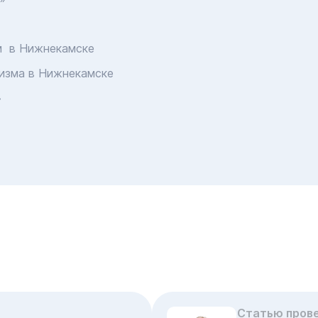
м в Нижнекамске
изма в Нижнекамске
»
Статью пров