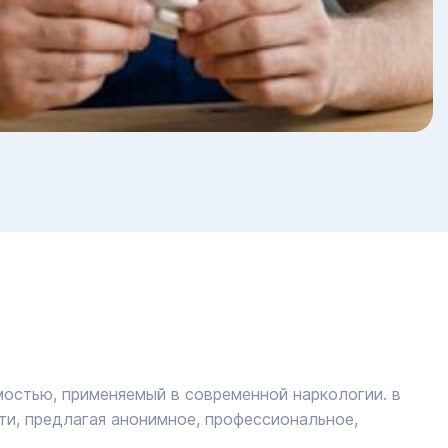
остью, применяемый в современной наркологии. в
ти, предлагая анонимное, профессиональное,