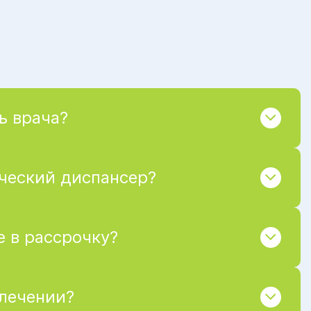
ь врача?
ический диспансер?
 в рассрочку?
 лечении?