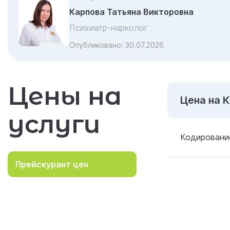
Карпова Татьяна Викторовна
Психиатр-нарколог
Опубликовано:
30.07.2026
Цены на
Цена на 
услуги
Кодировани
Прейскурант цен