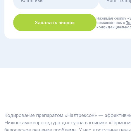
Нажимая кнопку «З
Заказать звонок
соглашаетесь с
По
конфиденциально
Кодирование препаратом «Налтрексон» ― эффективный
Нижнекамскепроцедура доступна в клинике «Гармония
безопасное решение проблемы. У нас доступные цены 