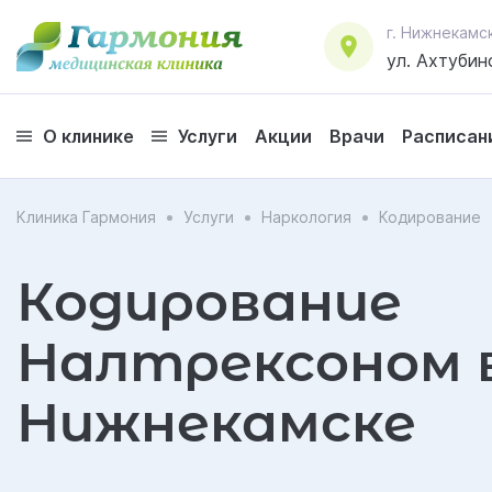
г. Нижнекамс
ул. Ахтубинс
О клинике
Услуги
Акции
Врачи
Расписан
Клиника Гармония
Услуги
Наркология
Кодирование
Кодирование
Налтрексоном 
Нижнекамске