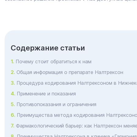
Cодержание статьи
Почему стоит обратиться к нам
Общая информация о препарате Налтрексон
Процедура кодирования Налтрексоном в Нижнек
Применение и показания
Противопоказания и ограничения
Преимущества метода кодирования Налтрексон
Фармакологический барьер: как Налтрексон меня
Преимущества Налтрексона в клинике «Гармония