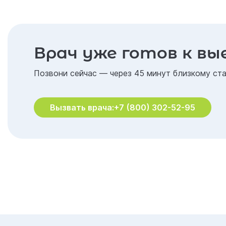
Врач уже готов к вы
Позвони сейчас — через 45 минут близкому ста
Вызвать врача:
+7 (800) 302-52-95