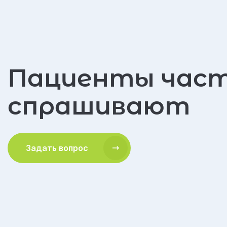
Пациенты час
спрашивают
Задать вопрос