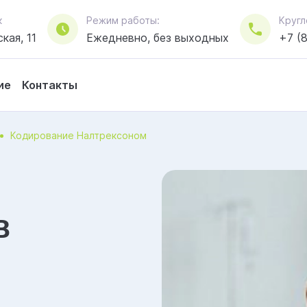
к
Режим работы:
Кругл
кая, 11
Ежедневно, без выходных
+7 (
ие
Контакты
Кодирование Налтрексоном
в