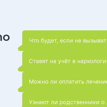
то
Что будет, если не вызыват
Ставят на учёт в нарколог
Можно ли оплатить лечение
Узнают ли родственники о