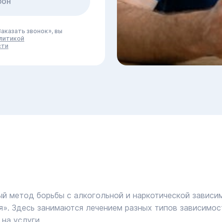
аказать звонок», вы
литикой
сти
 метод борьбы с алкогольной и наркотической зависим
». Здесь занимаются лечением разных типов зависимос
на услуги.