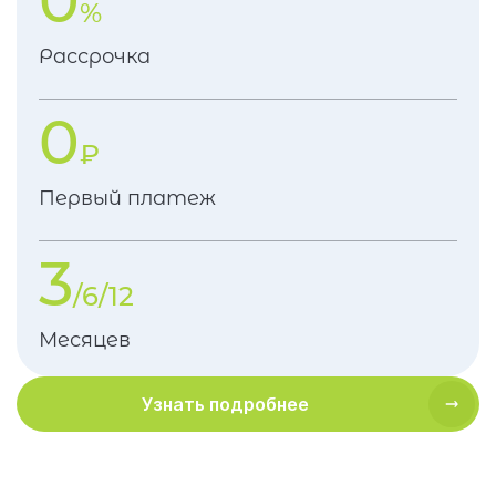
0
%
Рассрочка
0
₽
Первый платеж
3
/6/12
Месяцев
Узнать подробнее