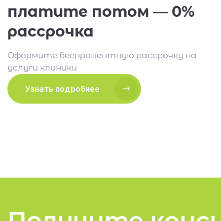
платите потом — 0%
рассрочка
Оформите беспроцентную рассрочку на
услуги клиники
Узнать подробнее
Получите конс