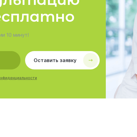
есплатно
ии 10 минут!
Оставить заявку
онфиденциальности