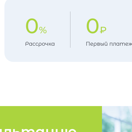
0
0
%
₽
Рассрочка
Первый плате
ультацию