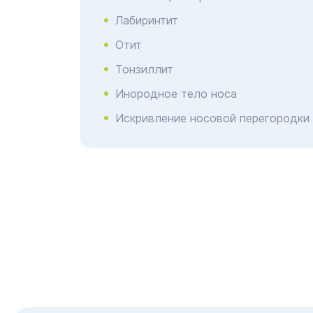
Лабиринтит
Отит
Тонзиллит
Инородное тело носа
Искривление носовой перегородки