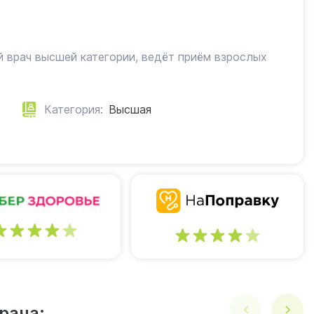
врач высшей категории, ведёт приём взрослых
Категория:
Высшая
4
4
рача: