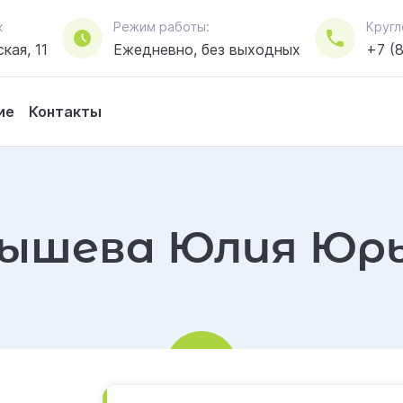
к
Режим работы:
Кругл
кая, 11
Ежедневно, без выходных
+7 (
ие
Контакты
ышева Юлия Юр